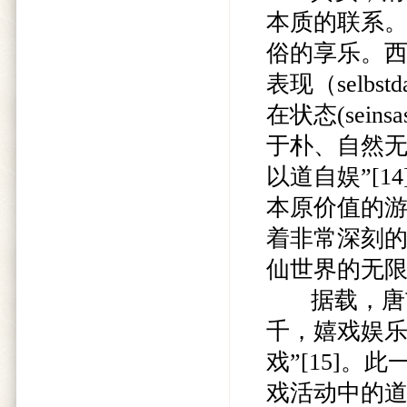
本质的联系。
俗的享乐。西
表现（selbs
在状态(sein
于朴、自然无
以道自娱”[
本原价值的
着非常深刻
仙世界的无
据载，唐玄
千，嬉戏娱乐
戏”[15]
戏活动中的