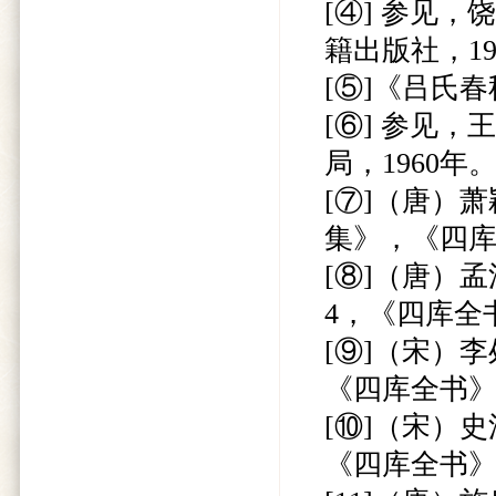
[④] 参见
籍出版社，19
[⑤]《吕氏
[⑥] 参见，
局，1960年
[⑦]（唐）
集》，《四
[⑧]（唐）
4，《四库全
[⑨]（宋）
《四库全书
[⑩]（宋）
《四库全书