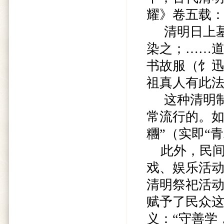
耀》卷五载
清明日上墓
染之；……
书故服（饣
祖真人有此法。
这种清明制作
常流行的。如
糰”（实即“
此外，民间
戏、娱乐活
清明祭祀活动
赋予了民众
义：“守善学