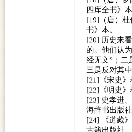
四库全书》
[19]（唐
书》本。
[20] 历
的。他们认为
经无文”；二
三是反对其中
[21]《宋史》
[22]《明史》
[23] 史孝
海辞书出版社，
[24] 《道
古籍出版社，1