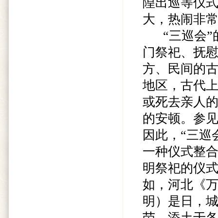
隍出巡等仪
大，热闹非
“三巡会”的
门祭祀、抚
方、民间的古
地区，古代
或死去亲人
的安顿。参
因此，“三巡
一种仪式整
明祭祀的仪式
如，河北《万
明）是日，
茔，添土于各