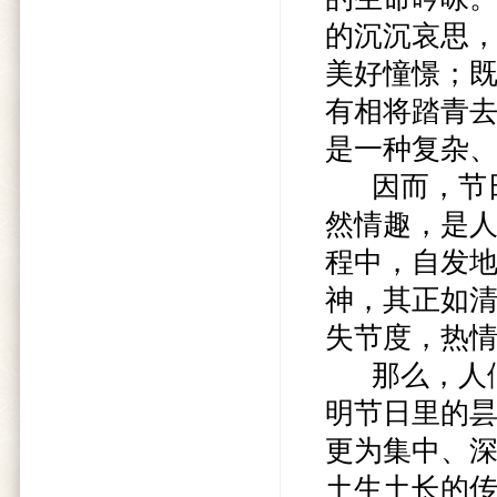
的沉沉哀思
美好憧憬；
有相将踏青
是一种复杂
因而，节日
然情趣，是
程中，自发
神，其正如清
失节度，热
那么，人们
明节日里的
更为集中、
土生土长的