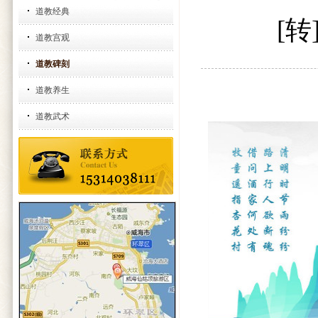
道教经典
[
道教宫观
道教碑刻
道教养生
道教武术