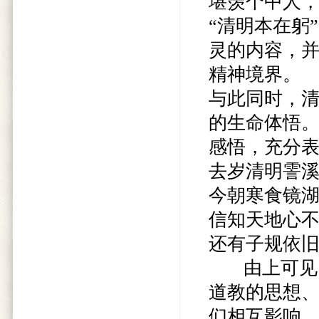
堪羡个中人，
“清明本在躬
灵的内容，
精神境界。
与此同时，
的生命体悟
感悟，充分
去岁清明霅
今朝寒食镜
信知天地心
还有子规依旧啼
由上可见，
道教的思想
们相互影响