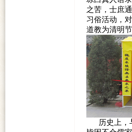
之苦，士庶通
习俗活动，
道教为清明
历史上，与