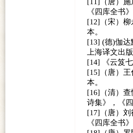
[11]（唐
《四库全书
[12]（宋
本。
[13] (德
上海译文出版
[14] 《
[15]（唐
本。
[16]（清
诗集》，《
[17]（唐
《四库全书
[18]（唐