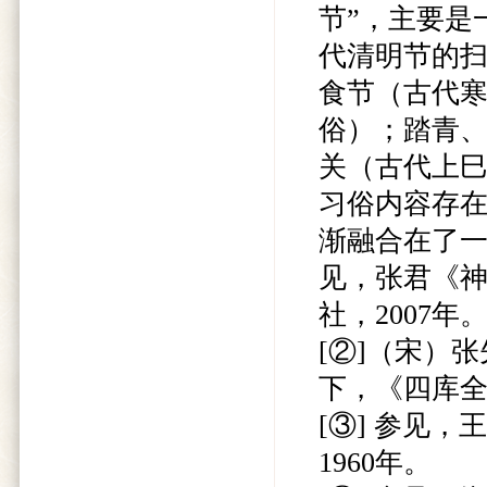
节”，主要是
代清明节的
食节（古代
俗）；踏青
关（古代上
习俗内容存
渐融合在了一
见，张君《神
社，2007年
[②]（宋）
下，《四库
[③] 参见
1960年。