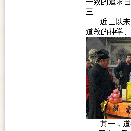
一致的追求
三
近世以来，
道教的神学
其一，道教