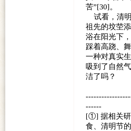
苦”[30]。
试看，清明
祖先的坟茔
浴在阳光下
踩着高跷、
一种对真实
吸到了自然
洁了吗？
-----------------
------
[①] 据相
食、清明节的