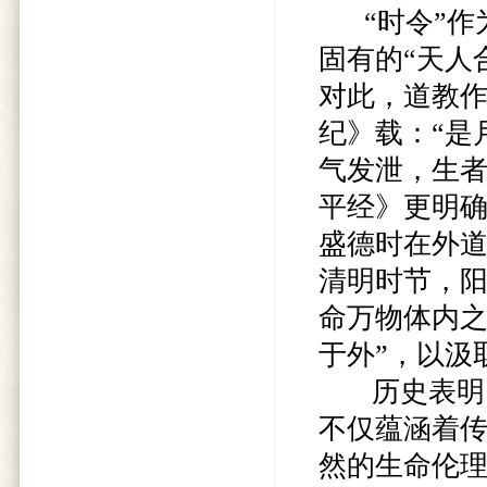
“时令”作
固有的“天人
对此，道教作
纪》载：“是
气发泄，生者
平经》更明确
盛德时在外道
清明时节，
命万物体内之
于外”，以汲
历史表明，
不仅蕴涵着
然的生命伦