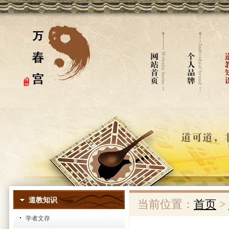
道教知识
当前位置：
首页
>
学者文存