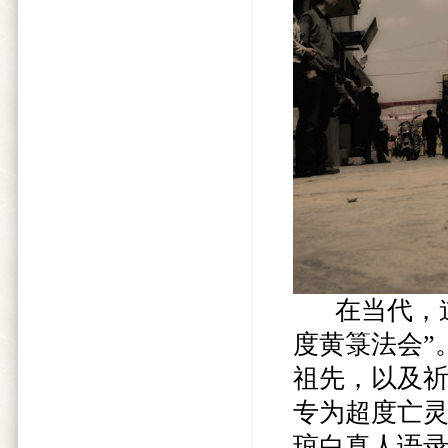
在当代，道
度黄箓法会”
祖先，以及
专为超度亡
琼白真人语录