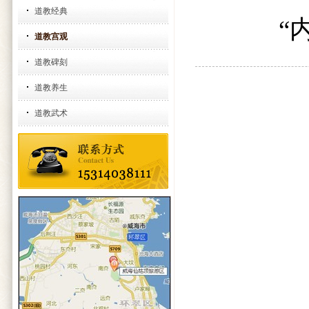
道教经典
“
道教宫观
道教碑刻
道教养生
道教武术