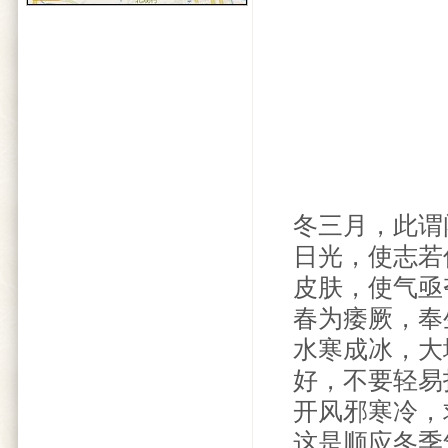
冬三月，此谓
日光，使志若
皮肤，使气亟
春为痿厥，奉
水寒成冰，大
好，不要轻易
开风邪寒冷，
这是顺应冬季