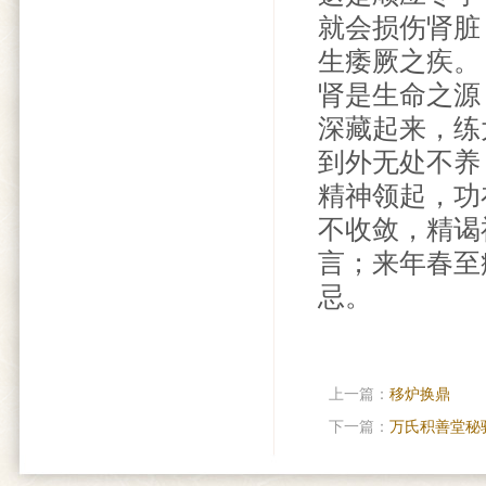
就会损伤肾脏
生痿厥之疾。
肾是生命之源
深藏起来，练
到外无处不养
精神领起，功
不收敛，精谒
言；来年春至
忌。
上一篇：
移炉换鼎
下一篇：
万氏积善堂秘