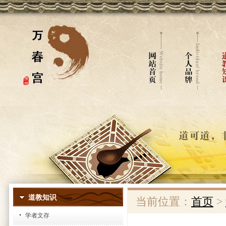
道教知识
当前位置：
首页
>
学者文存