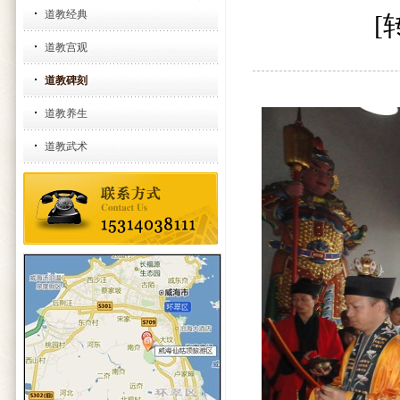
道教经典
[
道教宫观
道教碑刻
道教养生
道教武术