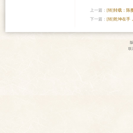
上一篇：
[转]转载：
下一篇：
[转]乾坤在手
联