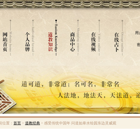
用
密
前位置：
首页
>
道教经典
> 感受传统中国年 问道如皋水绘园东边灵威观