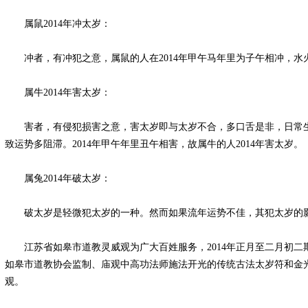
属鼠2014年冲太岁：
冲者，有冲犯之意，属鼠的人在2014年甲午马年里为子午相冲，水
属牛2014年害太岁：
害者，有侵犯损害之意，害太岁即与太岁不合，多口舌是非，日常生
致运势多阻滞。2014年甲午年里丑午相害，故属牛的人2014年害太岁。
属兔2014年破太岁：
破太岁是轻微犯太岁的一种。然而如果流年运势不佳，其犯太岁的
江苏省如皋市道教灵威观为广大百姓服务，2014年正月至二月初二
如皋市道教协会监制、庙观中高功法师施法开光的传统古法太岁符和金
观。