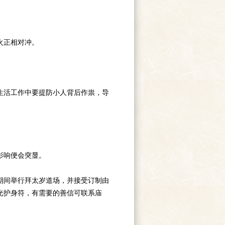
火正相对冲。
活工作中要提防小人背后作祟，导
影响便会突显。
期间举行拜太岁道场，并接受订制由
光护身符，有需要的善信可联系庙