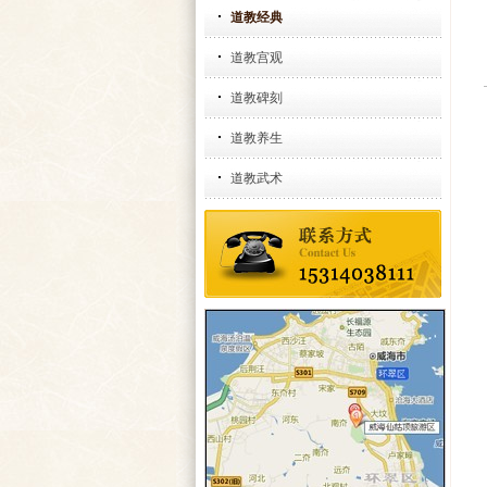
道教经典
道教宫观
道教碑刻
道教养生
道教武术