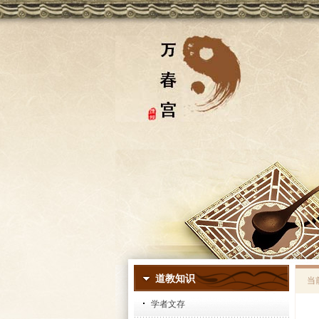
道教知识
当
学者文存