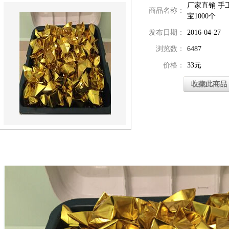
厂家直销 手
商品名称：
宝1000个
发布日期：
2016-04-27
浏览数：
6487
价格：
33元