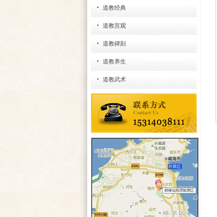
道教经典
道教宫观
道教碑刻
道教养生
道教武术