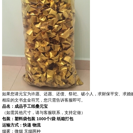
如果您请元宝为许愿、还愿、还债、祭祀、破小人，求财保平安、求婚
相应的文书盒金符咒，您只需告诉客服即可。
品名：成品手工纸叠元宝
（如需其他尺寸，请与客服联系，支持定做）
包装：塑料袋包装 1000个/袋 纸箱打包
运输方式：快递 物流
烟雾：微烟 无烟两种