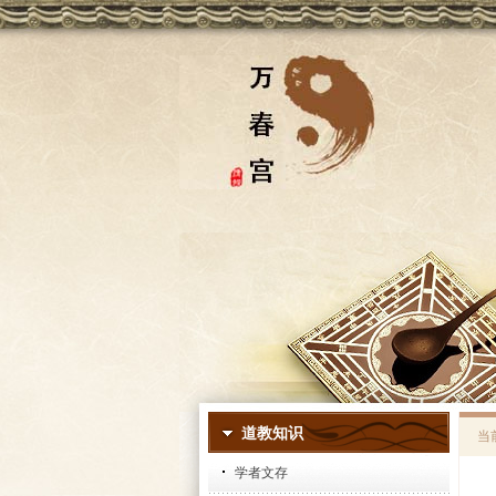
道教知识
当
学者文存