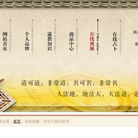
用
密
前位置：
首页
> 在线视频 > 背后七颠百病消