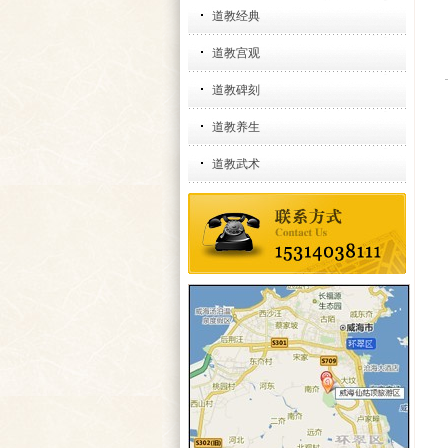
道教经典
道教宫观
道教碑刻
道教养生
道教武术