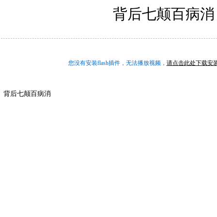
背后七颠百病消
您没有安装flash插件，无法播放视频，
请点击此处下载安装最
背后七颠百病消